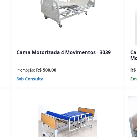
Cama Motorizada 4 Movimentos - 3039
Ca
Mo
R$ 500,00
R$ 
Promoção:
Sob Consulta
Em