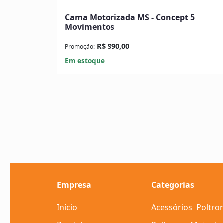
Cama Motorizada MS - Concept 5
Movimentos
R$ 990,00
Promoção:
Em estoque
Empresa
Categorias
Início
Acessórios
Poltro