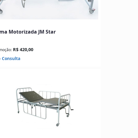
ma Motorizada JM Star
R$ 420,00
moção:
 Consulta