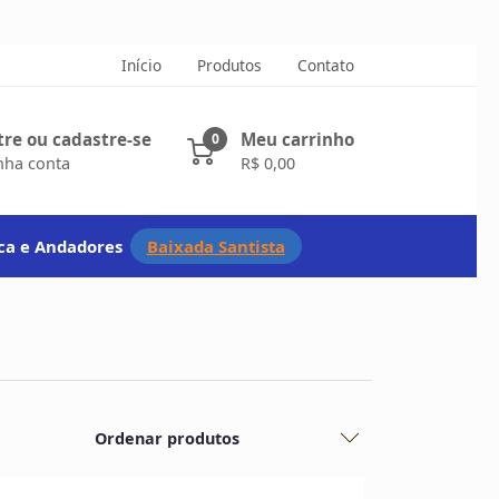
Início
Produtos
Contato
tre ou cadastre-se
Meu carrinho
0
nha conta
R$ 0,00
ica e Andadores
Baixada Santista