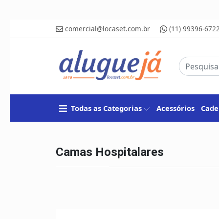
comercial@locaset.com.br
(11) 99396-672
Todas as Categorias
Acessórios
Cade
Camas Hospitalares